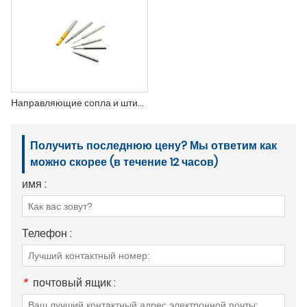
Направляющие сопла и штифты для намотки катушек из карбида вольфрама
Получить последнюю цену? Мы ответим как
можно скорее (в течение 12 часов)
имя :
Телефон :
*
почтовый ящик :