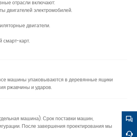
вные отрасли включают:
ты двигателей электромобилей.
иляторные двигатели.
й смарт-карт.
 все машины упаковываются в деревянные ящики
ия ржавчины и ударов.
отдельная машина). Срок поставки машин,
фигурации. После завершения проектирования мы