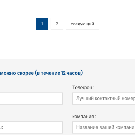
1
2
следующий
ожно скорее (в течение 12 часов)
Телефон :
компания :