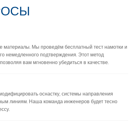
РОСЫ
ые материалы. Мы проведём бесплатный тест намотки и
о немедленного подтверждения. Этот метод
позволяя вам мгновенно убедиться в качестве.
 модифицировать оснастку, системы направления
ным линиям. Наша команда инженеров будет тесно
ссу.