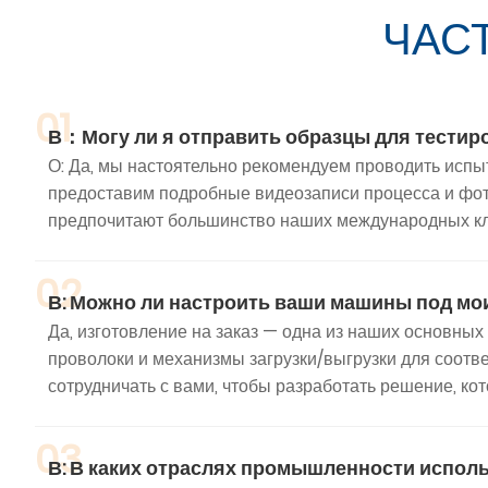
ЧАС
01
В：Могу ли я отправить образцы для тестир
О: Да, мы настоятельно рекомендуем проводить испы
предоставим подробные видеозаписи процесса и фо
предпочитают большинство наших международных клие
02
В: Можно ли настроить ваши машины под мо
Да, изготовление на заказ — одна из наших основны
проволоки и механизмы загрузки/выгрузки для соот
сотрудничать с вами, чтобы разработать решение, ко
03
В: В каких отраслях промышленности испо