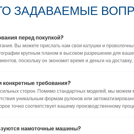
ТО ЗАДАВАЕМЫЕ ВОП
ования перед покупкой?
тания. Вы можете прислать нам свои катушки и проволочн
тографии крупным планом в высоком разрешении для вашег
нтов, поскольку он экономит время и деньги на доставку, 
и конкретные требования?
х сильных сторон. Помимо стандартных моделей, мы можем
ветствия уникальным формам рулонов или автоматизирован
торое точно соответствует вашему производственному проце
льзуются намоточные машины?