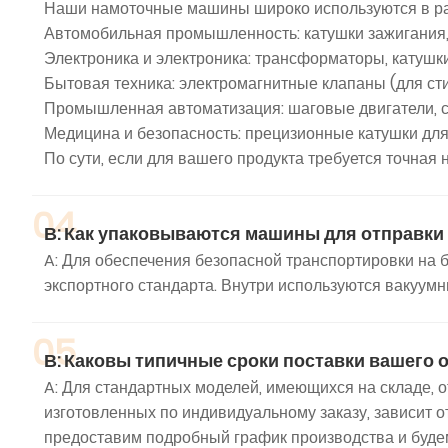
Наши намоточные машины широко используются в раз
Автомобильная промышленность: катушки зажигания,
Электроника и электроника: трансформаторы, катушки
Бытовая техника: электромагнитные клапаны (для с
Промышленная автоматизация: шаговые двигатели, се
Медицина и безопасность: прецизионные катушки для
По сути, если для вашего продукта требуется точная н
04
В: Как упаковываются машины для отправки 
A: Для обеспечения безопасной транспортировки н
экспортного стандарта. Внутри используются вакуум
05
В: Каковы типичные сроки поставки вашего
A: Для стандартных моделей, имеющихся на складе, о
изготовленных по индивидуальному заказу, зависит 
предоставим подробный график производства и будем