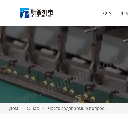
Дом
Про
Дом
>
О нас
>
Часто задаваемые вопросы