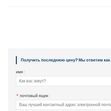
Получить последнюю цену? Мы ответим как м
имя :
*
почтовый ящик :